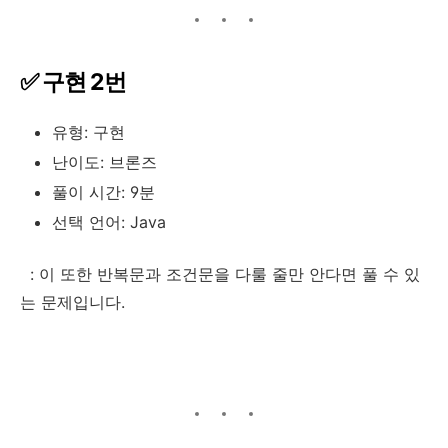
✅ 구현 2번
유형: 구현
난이도: 브론즈
풀이 시간: 9분
선택 언어: Java
: 이 또한 반복문과 조건문을 다룰 줄만 안다면 풀 수 있
는 문제입니다.