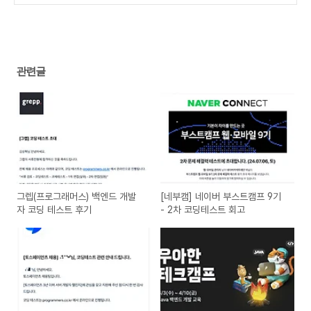
트 회고
(2)
관련글
그렙(프로그래머스) 백엔드 개발
[네부캠] 네이버 부스트캠프 9기
자 코딩 테스트 후기
- 2차 코딩테스트 회고