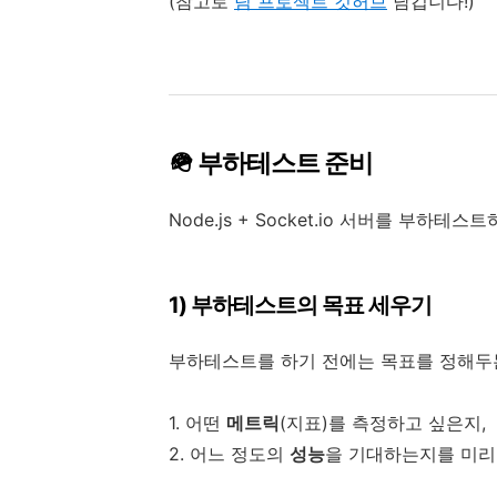
(참고로
팀 프로젝트 깃허브
남깁니다!)
🪖
부하테스트 준비
Node.js + Socket.io 서버를 부
1) 부하테스트의 목표 세우기
부하테스트를 하기 전에는 목표를 정해두는
1. 어떤
메트릭
(지표)를 측정하고 싶은지,
2. 어느 정도의
성능
을 기대하는지를 미리