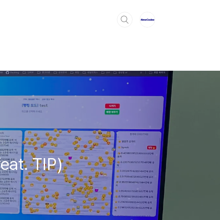
at. TIP)