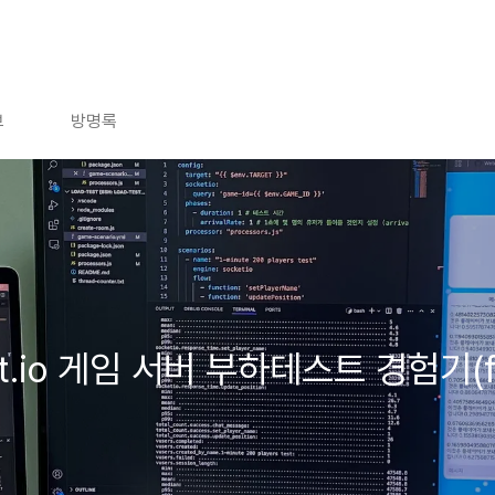
브
방명록
ket.io 게임 서버 부하테스트 경험기(fe