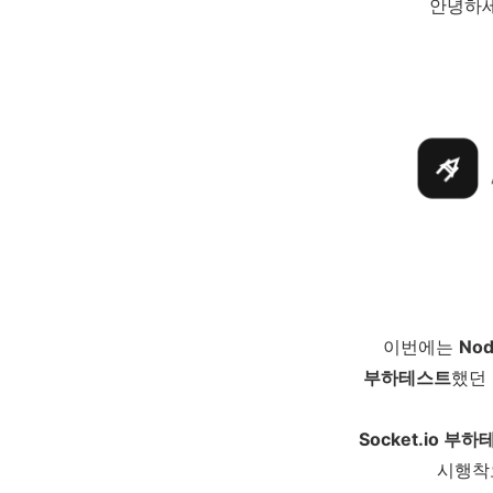
안녕하세
이번에는
Nod
부하테스트
했던
Socket.io 부
시행착