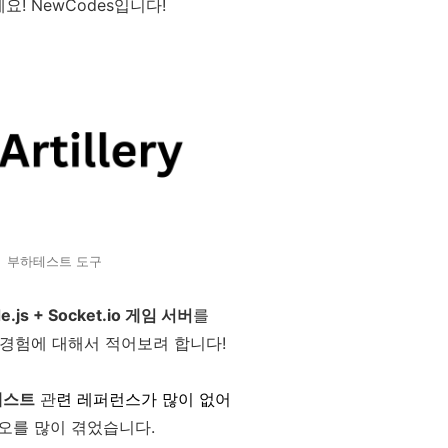
요! NewCodes입니다!
부하테스트 도구
e.js + Socket.io 게임 서버
를
 경험에 대해서 적어보려 합니다!
하테스트
관
련 레퍼런스가 많이 없어
오를 많이 겪었습니다.