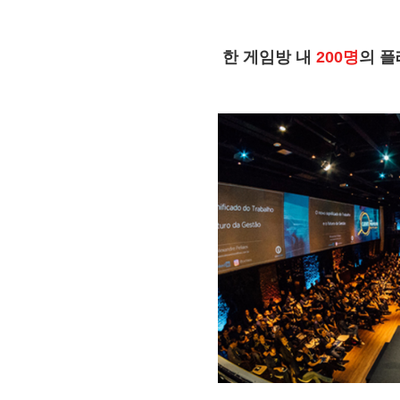
한 게임방 내
200명
의 플