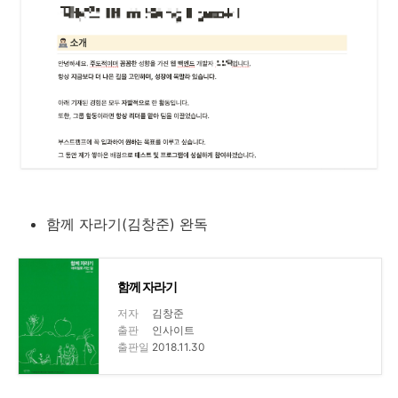
함께 자라기(김창준) 완독
함께 자라기
저자
김창준
출판
인사이트
출판일
2018.11.30