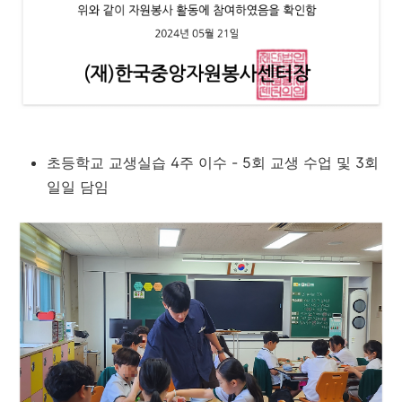
초등학교 교생실습 4주 이수 - 5회 교생 수업 및 3회
일일 담임