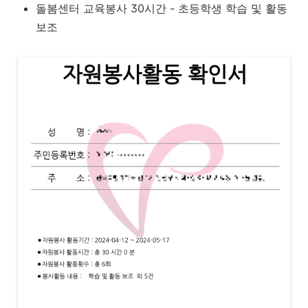
돌봄센터 교육봉사 30시간 - 초등학생 학습 및 활동
보조