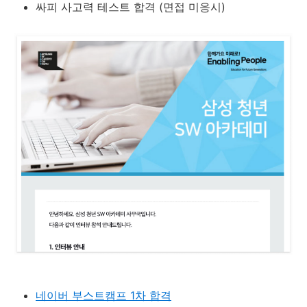
싸피 사고력 테스트 합격 (면접 미응시)
네이버 부스트캠프 1차 합격