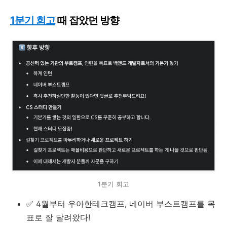
1분기 회고
때 잡았던 방향
1분기 회고
✅ 4월부터 우아한테크캠프, 네이버 부스트캠프를 목
표로 잘 달려왔다!