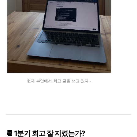
현재 부안에서 회고 글을 쓰고 있다~
📆 1분기 회고 잘 지켰는가?