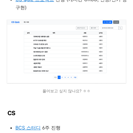
구현)
풀어보고 싶지 않나요? ㅎㅎ
CS
BCS 스터디
6주 진행