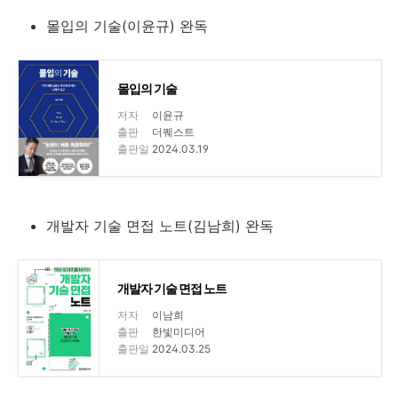
몰입의 기술(이윤규) 완독
몰입의 기술
저자
이윤규
출판
더퀘스트
출판일
2024.03.19
개발자 기술 면접 노트(김남희) 완독
개발자 기술 면접 노트
저자
이남희
출판
한빛미디어
출판일
2024.03.25