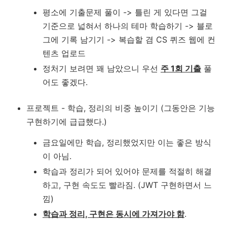
평소에 기출문제 풀이 -> 틀린 게 있다면 그걸
기준으로 넓혀서 하나의 테마 학습하기 -> 블로
그에 기록 남기기 -> 복습할 겸 CS 퀴즈 웹에 컨
텐츠 업로드
정처기 보려면 꽤 남았으니 우선
주 1회 기출
풀
어도 좋겠다.
프로젝트 - 학습, 정리의 비중 높이기 (그동안은 기능
구현하기에 급급했다.)
금요일에만 학습, 정리했었지만 이는 좋은 방식
이 아님.
학습과 정리가 되어 있어야 문제를 적절히 해결
하고, 구현 속도도 빨라짐. (JWT 구현하면서 느
낌)
학습과 정리, 구현은 동시에 가져가야 함
.