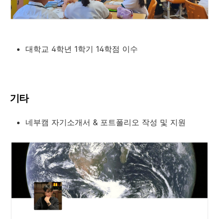
대학교 4학년 1학기 14학점 이수
기타
네부캠 자기소개서 & 포트폴리오 작성 및 지원