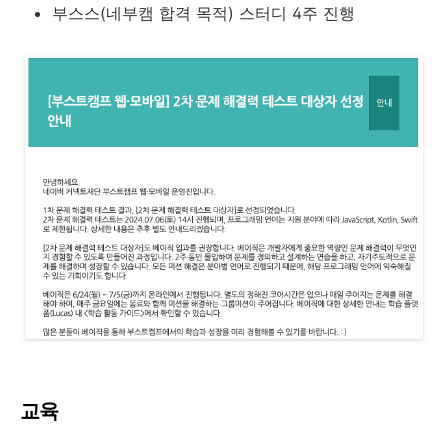
부스스(네부캠 합격 목적) 스터디 4주 진행
교육