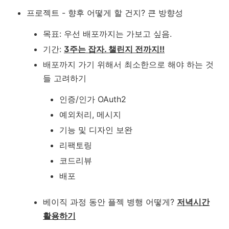
프로젝트 - 향후 어떻게 할 건지? 큰 방향성
목표: 우선 배포까지는 가보고 싶음.
기간:
3주는 잡자. 챌린지 전까지!!
배포까지 가기 위해서 최소한으로 해야 하는 것
들 고려하기
인증/인가 OAuth2
예외처리, 메시지
기능 및 디자인 보완
리팩토링
코드리뷰
배포
베이직 과정 동안 플젝 병행 어떻게?
저녁시간
활용하기