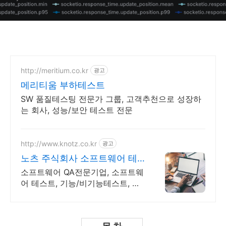
week5)
http://meritium.co.kr
광고
메리티움 부하테스트
SW 품질테스팅 전문가 그룹, 고객추천으로 성장하
는 회사, 성능/보안 테스트 전문
http://www.knotz.co.kr
광고
노츠 주식회사 소프트웨어 테
스트 전문기업
소프트웨어 QA전문기업, 소프트웨
어 테스트, 기능/비기능테스트, 글
로벌테스트