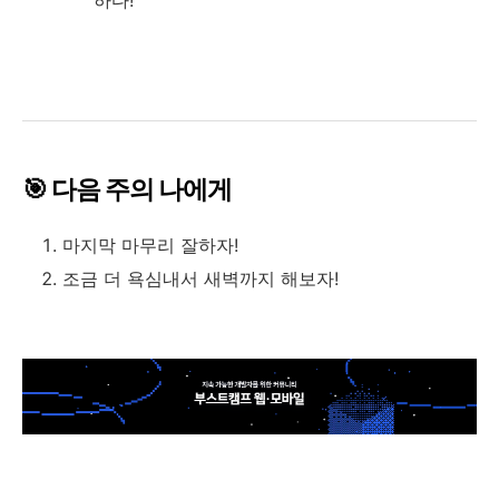
하다!
🎯 다음 주의 나에게
마지막 마무리 잘하자!
조금 더 욕심내서 새벽까지 해보자!