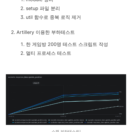
setup 파일 분리
util 함수로 중복 로직 제거
Artillery 이용한 부하테스트
한 게임방 200명 테스트 스크립트 작성
멀티 프로세스 테스트
소켓 부하테스트!