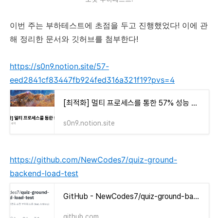
이번 주는 부하테스트에 초점을 두고 진행했었다! 이에 관
해 정리한 문서와 깃허브를 첨부한다!
https://s0n9.notion.site/57-
eed2841cf83447fb924fed316a321f19?pvs=4
[최적화] 멀티 프로세스를 통한 57% 성능 향상 | Notion
s0n9.notion.site
https://github.com/NewCodes7/quiz-ground-
backend-load-test
GitHub - NewCodes7/quiz-ground-backend-load-test: 퀴즈그라운드 백엔드 소켓 부하테스트 (feat. Artillery)
github.com