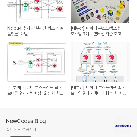
Ncloud 후기 - '실시간 퀴즈 게임
[네부캠] 네이버 부스트캠프 웹・
플랫폼' 개발
모바일 9기 - 멤버십 최종 회고
[네부캠] 네이버 부스트캠프 웹・
[네부캠] 네이버 부스트캠프 웹・
모바일 9기 - 멤버십 12주 차 회
모바일 9기 - 멤버십 11주 차 회고
고 (그룹프로젝트 week4)
(그룹프로젝트 week3)
NewCodes Blog
실패해도 성공한다.