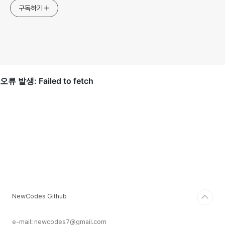
구독하기
NewCodes Github
e-mail: newcodes7@gmail.com