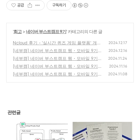
공감
구독하기
'
회고
>
네이버 부스트캠프 9기
' 카테고리의 다른 글
Ncloud 후기 - '실시간 퀴즈 게임 플랫폼' 개발
2024.12.17
[네부캠] 네이버 부스트캠프 웹・모바일 9기 -
(0)
2024.12.16
멤버십 최종 회고
[네부캠] 네이버 부스트캠프 웹・모바일 9기 -
(1)
2024.11.24
멤버십 12주 차 회고 (그룹프로젝트 week4)
[네부캠] 네이버 부스트캠프 웹・모바일 9기 -
2024.11.16
멤버십 11주 차 회고 (그룹프로젝트 week3)
(0)
[네부캠] 네이버 부스트캠프 웹・모바일 9기 -
2024.11.08
멤버십 10주 차 회고 (그룹프로젝트 week2)
(1)
(0)
관련글