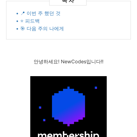
• 📍 이번 주 했던 것
• ⭐️ 피드백
• 🎯 다음 주의 나에게
안녕하세요! NewCodes입니다!!