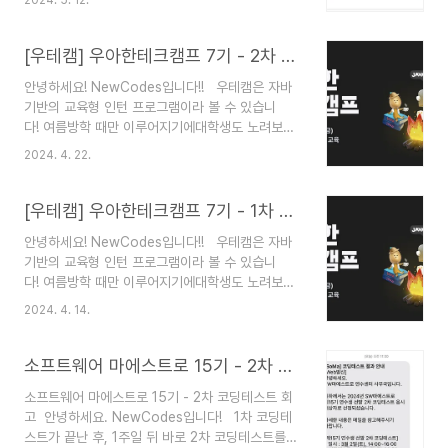
드백에 대해 담아보겠습니다!! 📌 토스 코딩테스트
능 👨🏻‍💻 1차 코딩테스트에 대하여 : 난이도는 전
참고사항응시 언어: 딱히 언어 제약 x (본인은 자바
반적으로 쉬웠습니다. 물론 ..
선택)문제 수: 알고리즘 6문제 + 서술형 3문제시간:
[우테캠] 우아한테크캠프 7기 - 2차 과제테스트 회고
90분 (오후 2시 ~ 오후 3시 30분)감독: 화면 공유
안녕하세요! NewCodes입니다!! 우테캠은 자바
(화상 감독 x)환경: 프로그래머스제약 조건인터넷
기반의 교육형 인턴 프로그램이라 볼 수 있습니
검색 가능외부 IDE 사용 가능 💻 알고리즘 문제에
다! 여름방학 때만 이루어지기에대학생도 노려보기
대하여 난이도는 그렇게 어렵지 않았습니다. 제 체
좋은 캠프입니다!! 지원자격도 졸업자, 재학생모두
감상 대부분 백준 실버에 해당하는 문제였던 것 같
2024. 4. 22.
지원 가능하다고 나와있습니다! 운이 좋게 1차 코딩
습니다. 유형은 주로 '구현'이었습니다. 특정 알고리
테스트에 합격하여2차 과제테스트를 응시할 수 있
즘을 알아야만 풀 수 있는 문제는 ..
었습니다!! 이에 대한 저의 회고와 약간의 Tip을 공
[우테캠] 우아한테크캠프 7기 - 1차 코딩테스트 회고
유해보고자 합니다! 📌 2차 과제테스트 참고 사항개
안녕하세요! NewCodes입니다!! 우테캠은 자바
인적으로 2차 과제테스트를 준비하며, 관련 정보를
기반의 교육형 인턴 프로그램이라 볼 수 있습니
많이 찾아볼 수는 없었습니다 ㅠㅠ 자세한 정보를
다! 여름방학 때만 이루어지기에대학생도 노려보기
찾기가 힘들더라고요 그래서 제가 찾은 정보들과 함
좋은 캠프입니다!! 지원자격도 졸업자, 재학생모두
께 이번 과제테스트에 대해 공개할 수 있는 선에서
2024. 4. 14.
지원 가능하다고 나와있습니다! 그리고 어제 우아
만 기재해보도록 하겠습니다!! 제한 시간: 4시간
한테크캠프 7기 1차 코딩테스트를 봤습니다! 이에
(13:00 ~ 17:00)감독: 화상감독 (프로그래머스 +
대한 저의 회고와 약간의 Tip을 공유해보고자 합니
소프트웨어 마에스트로 15기 - 2차 코딩테스트 회고
모니..
다! 📌 1차 코딩테스트 참고 사항언어: 자바 (자바
소프트웨어 마에스트로 15기 - 2차 코딩테스트 회
만 가능합니다!)문제 수: 8문제 (알고리즘 3문제 +
고 안녕하세요. NewCodes입니다! 1차 코딩테
CS 객관식 5문제)시간: 3시간 (13:00 ~ 16:00)감
스트가 끝난 후, 1주일 뒤 바로 2차 코딩테스트를
독: 화상감독 (프로그래머스 + 모니토 앱)제약 조건